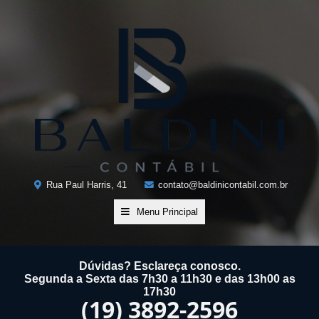
Rua Paul Harris, 41
contato@baldinicontabil.com.br
Menu Principal
Dúvidas? Esclareça conosco.
Segunda a Sexta das 7h30 a 11h30 e das 13h00 as
17h30
(19) 3892-2596