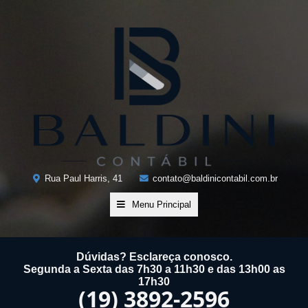
Rua Paul Harris, 41
contato@baldinicontabil.com.br
Menu Principal
Dúvidas? Esclareça conosco.
Segunda a Sexta das 7h30 a 11h30 e das 13h00 as
17h30
(19) 3892-2596