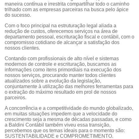
maneira contínua e irrestrita compartilhar todo o caminho
trilhado com as empresas parceiras na busca pelo ápice
do sucesso.
Com o foco principal na estruturação legal aliada a
redução de custos, oferecemos serviços na área de
departamento pessoal, escrituração fiscal e contábil, com o
compromisso cotidiano de alcançar a satisfação dos
nossos clientes.
Contando com profissionais de alto nível e sistemas
modernos de controle e escrituração, buscamos as
informações como itens primordiais na execução dos
nossos serviços, procurando manter todos clientes
atualizados sobre a evolução da legislação,
conjuntamente à utilização das melhores ferramentas para
o extração do máximo resultado em prol de nossos
parceiros.
A concorrência e a competitividade do mundo globalizado,
em muitas situações impedem que a velocidade do
crescimento seja a mesma de décadas passadas, e como
a Baldini Contábil também viveu essa transição,
percebemos que os temas ideais para o momento são:
SUSTENTABILIDADE e COMPROMETIMENTO.